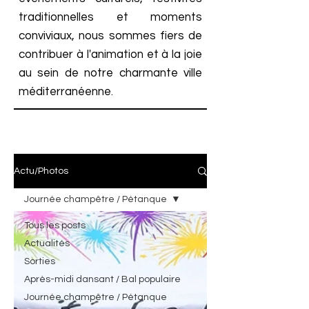
traditionnelles et moments
conviviaux, nous sommes fiers de
contribuer à l'animation et à la joie
au sein de notre charmante ville
méditerranéenne.
Actu/Photos
Journée champêtre / Pétanque
Tous les posts
Actualités
Sorties
Après-midi dansant / Bal populaire
Journée champêtre / Pétanque