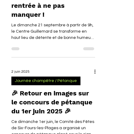
Pétanque & Repas
Champêtre : le rendez-
vous convivial de la
rentrée à ne pas
manquer !
Le dimanche 21 septembre à partir de 9h,
le Centre Guillemard se transforme en
haut lieu de détente et de bonne humeur
avec une journée...
2 juin 2025
Journée champêtre / Pétanque
🎉 Retour en images sur
le concours de pétanque