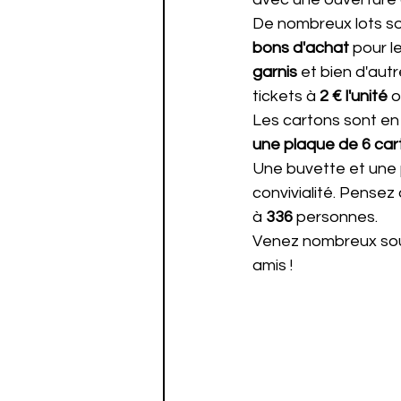
De nombreux lots so
bons d'achat
 pour l
garnis
 et bien d'aut
tickets à 
2 € l'unité
 o
Les cartons sont en
une plaque de 6 car
Une buvette et une 
convivialité. Pensez 
à 
336
 personnes.
Venez nombreux sout
amis !